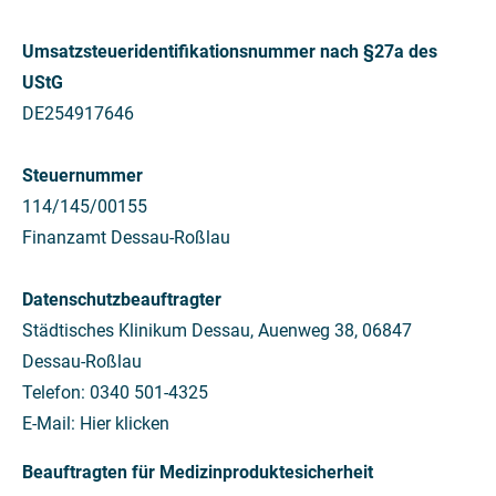
Umsatzsteueridentifikationsnummer nach §27a des
UStG
DE254917646
Steuernummer
114/145/00155
Finanzamt Dessau-Roßlau
Datenschutzbeauftragter
Städtisches Klinikum Dessau, Auenweg 38, 06847
Dessau-Roßlau
Telefon: 0340 501-4325
E-Mail:
Hier
klicken
Beauftragten für Medizinproduktesicherheit