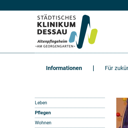
Zum Hauptinhalt springen
Informationen
Für zukü
Leben
Pflegen
Wohnen