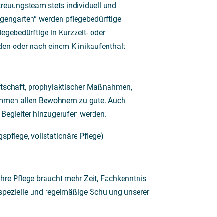
treuungsteam stets individuell und
gengarten“ werden pflegebedürftige
egebedürftige in Kurzzeit- oder
den oder nach einem Klinikaufenthalt
rtschaft, prophylaktischer Maßnahmen,
ommen allen Bewohnern zu gute. Auch
s Begleiter hinzugerufen werden.
spflege, vollstationäre Pflege)
re Pflege braucht mehr Zeit, Fachkenntnis
spezielle und regelmäßige Schulung unserer